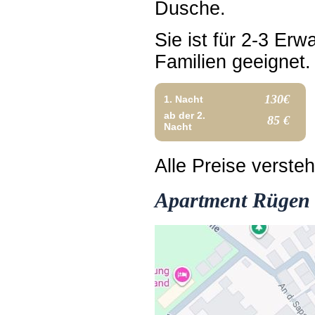
Dusche.
Sie ist für 2-3 Erw
Familien geeignet.
130€
1. Nacht
ab der 2.
85 €
Nacht
Alle Preise verste
Apartment Rügen