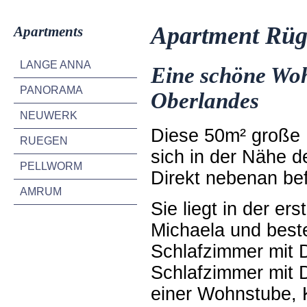
Apartment Rü
Apartments
LANGE ANNA
Eine schöne Wo
PANORAMA
Oberlandes
NEUWERK
Diese 50m² große 
RUEGEN
sich in der Nähe d
PELLWORM
Direkt nebenan bef
AMRUM
Sie liegt in der e
Michaela und best
Schlafzimmer mit D
Schlafzimmer mit D
einer Wohnstube, 